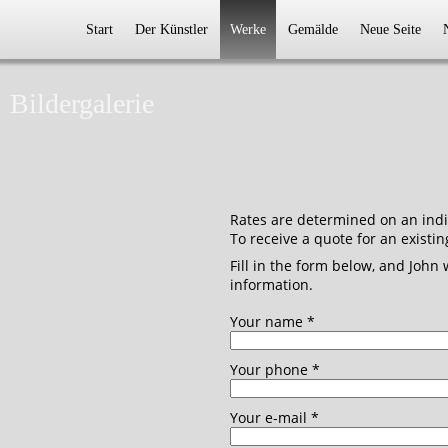
Start
Der Künstler
Werke
Gemälde
Neue Seite
Bildergalerie
Rates are determined on an indi
To receive a quote for an existin
Fill in the form below, and John
information.
Your name
*
Your phone
*
Your e-mail
*